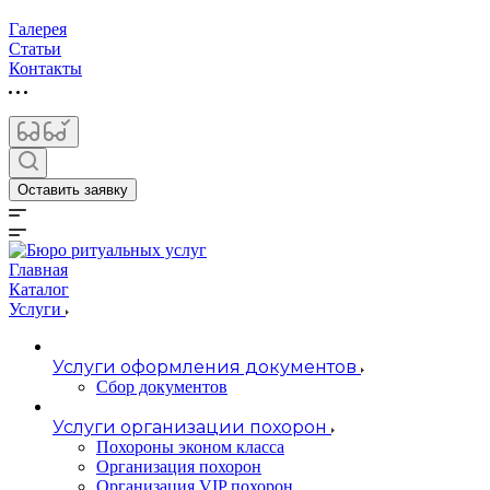
Галерея
Статьи
Контакты
Оставить заявку
Главная
Каталог
Услуги
Услуги оформления документов
Сбор документов
Услуги организации похорон
Похороны эконом класса
Организация похорон
Организация VIP похорон