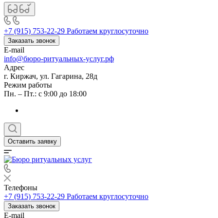
+7 (915) 753-22-29
Работаем круглосуточно
Заказать звонок
E-mail
info@бюро-ритуальных-услуг.рф
Адрес
г. Киржач, ул. Гагарина, 28д
Режим работы
Пн. – Пт.: с 9:00 до 18:00
Оставить заявку
Телефоны
+7 (915) 753-22-29
Работаем круглосуточно
Заказать звонок
E-mail