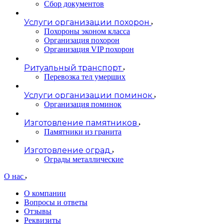
Сбор документов
Услуги организации похорон
Похороны эконом класса
Организация похорон
Организация VIP похорон
Ритуальный транспорт
Перевозка тел умерших
Услуги организации поминок
Организация поминок
Изготовление памятников
Памятники из гранита
Изготовление оград
Ограды металлические
О нас
О компании
Вопросы и ответы
Отзывы
Реквизиты